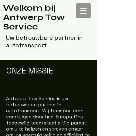
Welkom bij
Antwerp Tow
Service
Uw betrouwbare partner in
autotransport
ONZE MISSIE
Antwerp Tow Service is uw
betrouwbare partner in
autotransport. Wij transporteren
voertuigen door heel Europa. Ons
toegewijd team staat altijd paraat
om u te helpen en streven ernaar
om uw voertuig veilig en efficiënt te