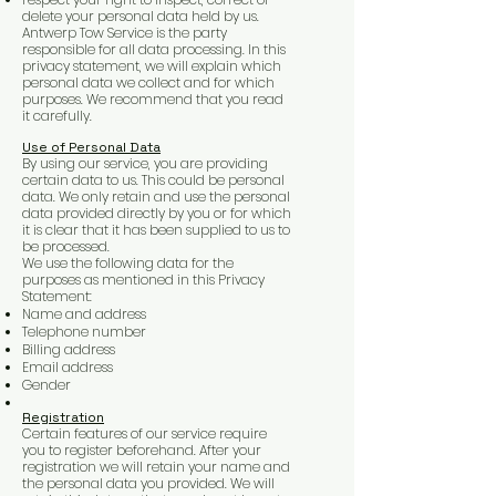
delete your personal data held by us.
Antwerp Tow Service is the party
responsible for all data processing. In this
privacy statement, we will explain which
personal data we collect and for which
purposes. We recommend that you read
it carefully.
Use of Personal Data
By using our service, you are providing
certain data to us. This could be personal
data. We only retain and use the personal
data provided directly by you or for which
it is clear that it has been supplied to us to
be processed.
We use the following data for the
purposes as mentioned in this Privacy
Statement:
Name and address
Telephone number
Billing address
Email address
Gender
Registration
Certain features of our service require
you to register beforehand. After your
registration we will retain your name and
the personal data you provided. We will